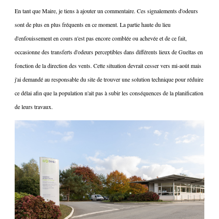
En tant que Maire, je tiens à ajouter un commentaire. Ces signalements d'odeurs
sont de plus en plus fréquents en ce moment. La partie haute du lieu
d'enfouissement en cours n'est pas encore comblée ou achevée et de ce fait,
occasionne des transferts d'odeurs perceptibles dans différents lieux de Gueltas en
fonction de la direction des vents. Cette situation devrait cesser vers mi-août mais
j'ai demandé au responsable du site de trouver une solution technique pour réduire
ce délai afin que la population n'ait pas à subir les conséquences de la planification
de leurs travaux.