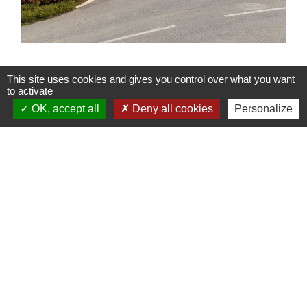
This site uses cookies and gives you control over what you want
to activate
OK, accept all
Deny all cookies
Personalize
Contacts
Commune de Gueltas
2 Place de la Résistance
56920 Gueltas - FRANCE
Jumelages