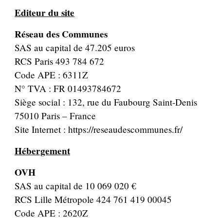
Editeur du site
Réseau des Communes
SAS au capital de 47.205 euros
RCS Paris 493 784 672
Code APE : 6311Z
N° TVA : FR 01493784672
Siège social : 132, rue du Faubourg Saint-Denis
75010 Paris – France
Site Internet :
https://reseaudescommunes.fr/
Hébergement
OVH
SAS au capital de 10 069 020 €
RCS Lille Métropole 424 761 419 00045
Code APE : 2620Z